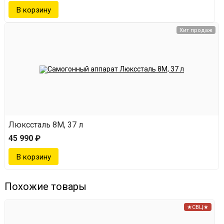
Хит продаж
Люкссталь 8М, 37 л
45 990 ₽
Похожие товары
★СВЦ★