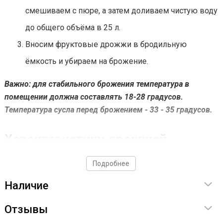
смешиваем с пюре, а затем доливаем чистую воду
до общего объёма в 25 л.
Вносим фруктовые дрожжи в бродильную
ёмкость и убираем на брожение.
Важно: для стабильного брожения температура в
помещении должна составлять 18-28 градусов.
Температура сусла перед брожением - 33 - 35 градусов.
Характеристики дрожжей
Производство - сделано в России;
Подробнее
брожение - до 10 дней;
Наличие
толерантность к алкоголю - до 16%;
Отзывы
состав - 30% питательные элементы, 70% дрожжи.