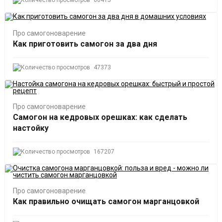
Про самогоноварение
Как приготовить самогон за два дня
47373
Про самогоноварение
Самогон на кедровых орешках: как сделать
настойку
167207
Про самогоноварение
Как правильно очищать самогон марганцовкой