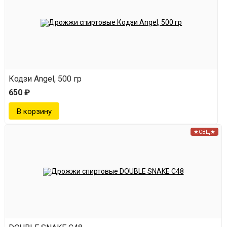
Кодзи Angel, 500 гр
650 ₽
★СВЦ★