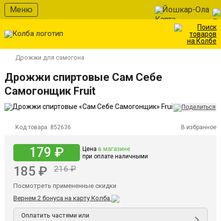
Меню
Йошкар-Ола
Дрожжи для самогона
Дрожжи спиртовые Сам Себе
Самогонщик Fruit
Код товара:
852636
В избранное
179 ₽
Цена
в магазине
при оплате наличными
185 ₽
216 ₽
Посмотреть примененные скидки
Вернем 2 бонуса на карту Колба
Оплатить частями или