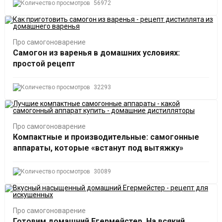
56972
Про самогоноварение
Самогон из варенья в домашних условиях:
простой рецепт
32293
Про самогоноварение
Компактные и производительные: самогонные
аппараты, которые «встанут под вытяжку»
30089
Про самогоноварение
Готовим домашний Егермейстер. На всякий