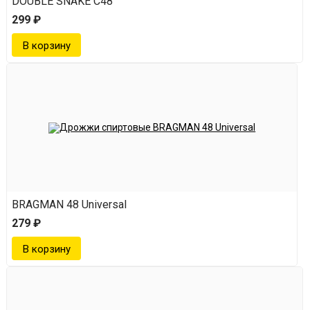
DOUBLE SNAKE C48
299 ₽
BRAGMAN 48 Universal
279 ₽