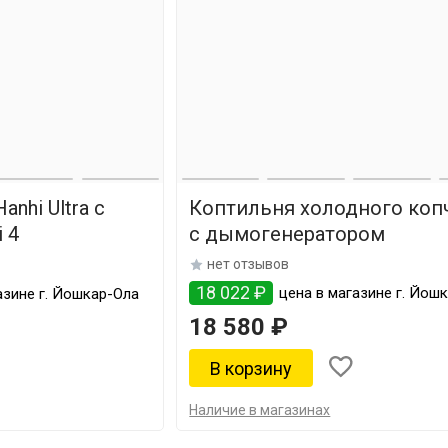
nhi Ultra с
Коптильня холодного коп
 4
с дымогенератором
нет отзывов
18 022 ₽
цена в магазине г. Йош
азине г. Йошкар-Ола
18 580 ₽
Наличие в магазинах