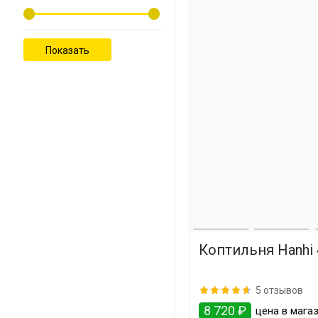
Коптильня Hanhi 
5 отзывов
8 720 ₽
цена в магаз