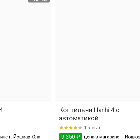
4
Коптильня Hanhi 4 с
автоматикой
1 отзыв
9 350 ₽
ине г. Йошкар-Ола
цена в магазине г. Йошк