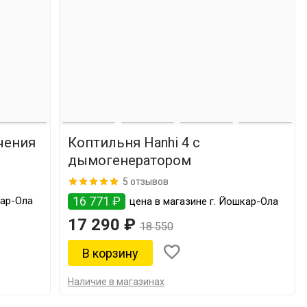
чения
Коптильня Hanhi 4 с
дымогенератором
5 отзывов
16 771 ₽
кар-Ола
цена в магазине г. Йошкар-Ола
17 290 ₽
18 550
Наличие в магазинах