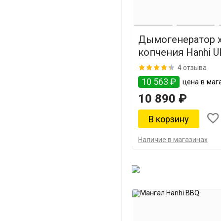
Дымогенератор 
копчения Hanhi Ul
4 отзыва
10 563 ₽
цена в маг
10 890 ₽
Наличие в магазинах