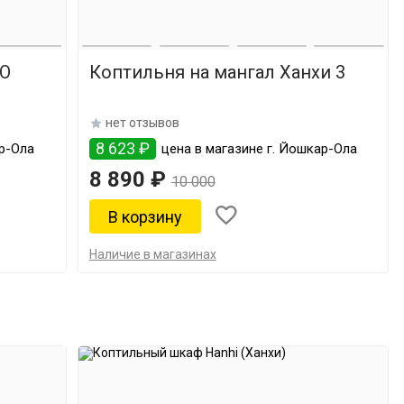
RO
Коптильня на мангал Ханхи 3
нет отзывов
8 623 ₽
ар-Ола
цена в магазине г. Йошкар-Ола
8 890 ₽
10 000
Наличие в магазинах