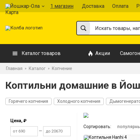
Йошкар-Ола
1 магазин
Доставка
Оплата
Р
Каталог товаров
Акции
Самогон
Главная
Каталог
Копчение
»
»
Коптильни домашние в Йош
Горячего копчения
Холодного копчения
Дымогенерат
Цена, ₽
Сортировать:
популярн
—