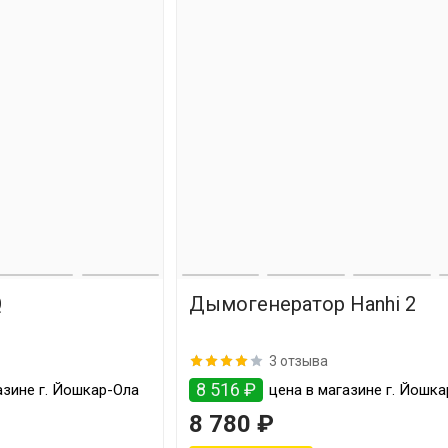
Q
Дымогенератор Hanhi 2
3 отзыва
8 516 ₽
азине г. Йошкар-Ола
цена в магазине г. Йошк
8 780 ₽