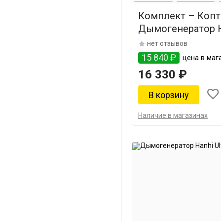
Комплект – Коп
Дымогенератор H
нет отзывов
15 840 ₽
цена в маг
16 330 ₽
Наличие в магазинах