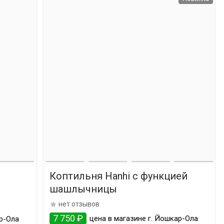
Коптильня Hanhi с функцией
шашлычницы
нет отзывов
7 750 ₽
цена в магазине г. Йошкар-Ола
ар-Ола