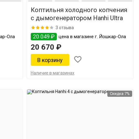
Коптильня холодного копчения
с дымогенератором Hanhi Ultra
3 отзыва
20 049 ₽
кар-Ола
цена в магазине г. Йошкар-Ола
20 670 ₽
Наличие в магазинах
Скидка 7%