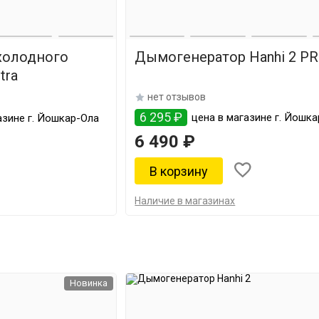
холодного
Дымогенератор Hanhi 2 P
tra
нет отзывов
6 295 ₽
цена в магазине г. Йошк
азине г. Йошкар-Ола
6 490 ₽
Наличие в магазинах
Новинка