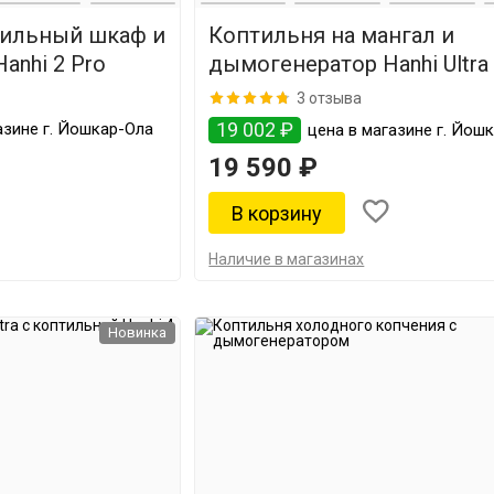
тильный шкаф и
Коптильня на мангал и
anhi 2 Pro
дымогенератор Hanhi Ultra
3 отзыва
19 002 ₽
азине г. Йошкар-Ола
цена в магазине г. Йош
19 590 ₽
Наличие в магазинах
Новинка