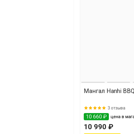
Мангал Hanhi BB
3 отзыва
10 660 ₽
цена в маг
10 990 ₽