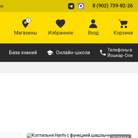
8 (902) 739-82-26
ин
1
Магазины
Избранное
Вход
Корзина
Телефоны в
База знаний
Онлайн-школа
Йошкар-Оле
Новинка