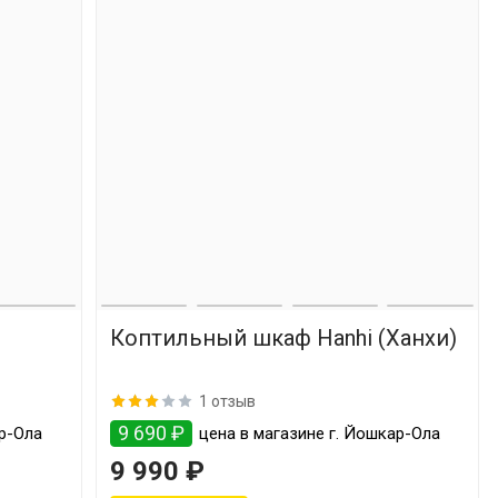
Коптильный шкаф Hanhi (Ханхи)
1 отзыв
9 690 ₽
ар-Ола
цена в магазине г. Йошкар-Ола
9 990 ₽