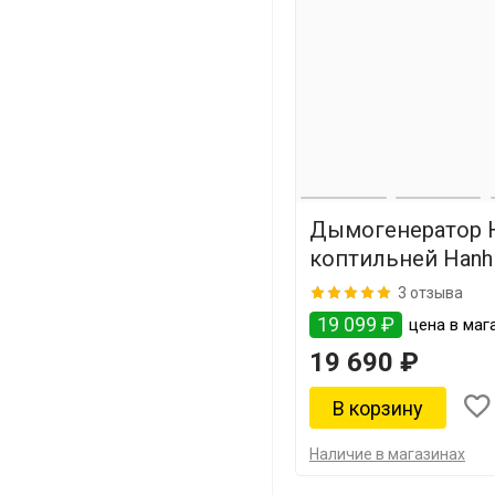
Дымогенератор Ha
коптильней Hanhi
3 отзыва
19 099 ₽
цена в маг
19 690 ₽
Наличие в магазинах